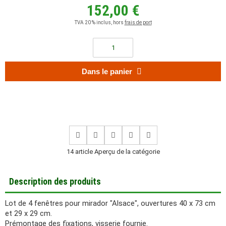
152,00 €
TVA 20 % inclus, hors
frais de port
Dans le panier
14 article Aperçu de la catégorie
Description des produits
Lot de 4 fenêtres pour mirador "Alsace", ouvertures 40 x 73 cm
et 29 x 29 cm.
Prémontage des fixations, visserie fournie.