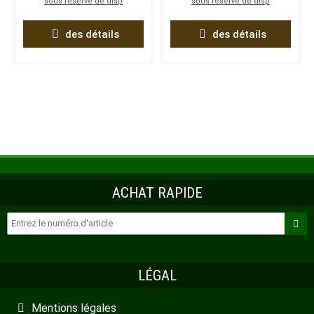
sous réserve de disp
sous réserve de disp
des détails
des détails
ACHAT RAPIDE
LÉGAL
Mentions légales