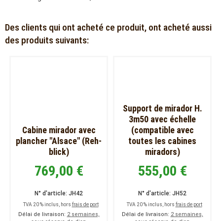
Des clients qui ont acheté ce produit, ont acheté aussi
des produits suivants:
Support de mirador H.
3m50 avec échelle
Cabine mirador avec
(compatible avec
plancher "Alsace" (Reh-
toutes les cabines
blick)
miradors)
769,00 €
555,00 €
N° d'article: JH42
N° d'article: JH52
TVA 20 % inclus, hors
frais de port
TVA 20 % inclus, hors
frais de port
Délai de livraison:
2 semaines,
Délai de livraison:
2 semaines,