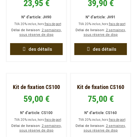
23,95 €
39,90 €
N° d'article: JH90
N° d'article: JH91
TVA 20 % inclus, hors
frais de port
TVA 20 % inclus, hors
frais de port
Délai de livraison:
2 semaines,
Délai de livraison:
2 semaines,
sous réserve de disp
sous réserve de disp
des détails
des détails
Kit de fixation CS100
Kit de fixation CS160
59,00 €
75,00 €
N° d'article: CS100
N° d'article: CS160
TVA 20 % inclus, hors
frais de port
TVA 20 % inclus, hors
frais de port
Délai de livraison:
2 semaines,
Délai de livraison:
2 semaines,
sous réserve de disp
sous réserve de disp