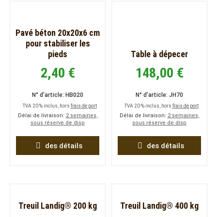
Pavé béton 20x20x6 cm
pour stabiliser les
pieds
Table à dépecer
2,40 €
148,00 €
N° d'article: HB020
N° d'article: JH70
TVA 20 % inclus, hors
frais de port
TVA 20 % inclus, hors
frais de port
Délai de livraison:
2 semaines,
Délai de livraison:
2 semaines,
sous réserve de disp
sous réserve de disp
des détails
des détails
Treuil Landig® 200 kg
Treuil Landig® 400 kg