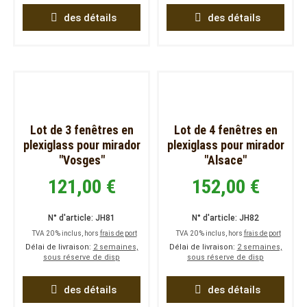
des détails
des détails
Lot de 3 fenêtres en
Lot de 4 fenêtres en
plexiglass pour mirador
plexiglass pour mirador
"Vosges"
"Alsace"
121,00 €
152,00 €
N° d'article: JH81
N° d'article: JH82
TVA 20 % inclus, hors
frais de port
TVA 20 % inclus, hors
frais de port
Délai de livraison:
2 semaines,
Délai de livraison:
2 semaines,
sous réserve de disp
sous réserve de disp
des détails
des détails