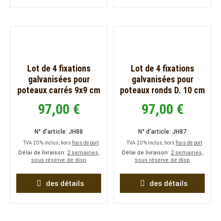
Lot de 4 fixations
Lot de 4 fixations
galvanisées pour
galvanisées pour
poteaux carrés 9x9 cm
poteaux ronds D. 10 cm
97,00 €
97,00 €
N° d'article: JH88
N° d'article: JH87
TVA 20 % inclus, hors
frais de port
TVA 20 % inclus, hors
frais de port
Délai de livraison:
2 semaines,
Délai de livraison:
2 semaines,
sous réserve de disp
sous réserve de disp
des détails
des détails