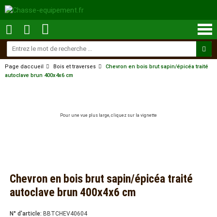
Page daccueil
Bois et traverses
Chevron en bois brut sapin/épicéa traité
autoclave brun 400x4x6 cm
Pour une vue plus large, cliquez sur la vignette
Chevron en bois brut sapin/épicéa traité
autoclave brun 400x4x6 cm
N° d'article:
BBTCHEV40604